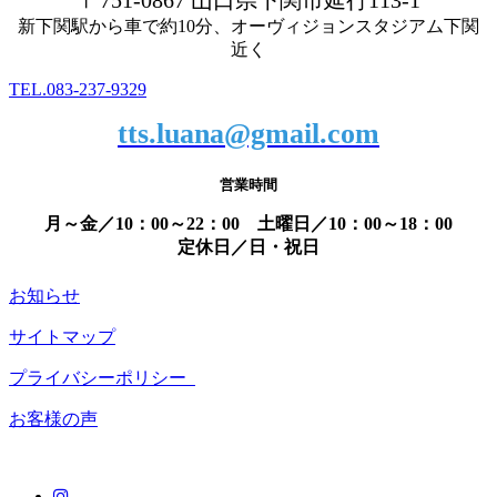
〒751-0867 山口県下関市延行113-1
新下関駅から車で約10分、オーヴィジョンスタジアム下関
近く
TEL.083-237-9329
tts.luana@gmail.com
営業時間
月～金／10：00～22：00 土曜日／10：00～18：00
定休日／日・祝日
お知らせ
サイトマップ
プライバシーポリシー
お客様の声