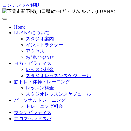
コンテンツへ移動
Home
LUANAについて
スタジオ案内
インストラクター
アクセス
お問い合わせ
ヨガ・ピラティス
レッスン料金
スタジオレッスンスケジュール
筋トレ・体幹トレーニング
レッスン料金
スタジオレッスンスケジュール
パーソナルトレーニング
トレーニング料金
マシンピラティス
アロマヘッドスパ